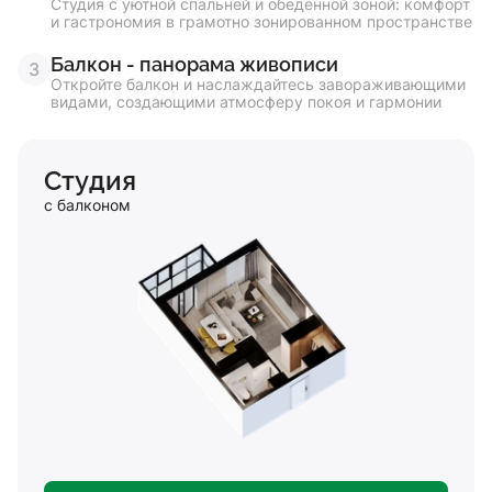
Студия с уютной спальней и обеденной зоной: комфорт
и гастрономия в грамотно зонированном пространстве
Балкон - панорама живописи
3
Откройте балкон и наслаждайтесь завораживающими
видами, создающими атмосферу покоя и гармонии
Студия
с балконом