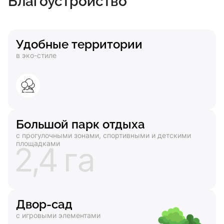
Благоустройство
Удобные территории
в эко-стиле
Большой парк отдыха
с прогулочными зонами, спортивными и детскими
площадками
Двор-сад
с игровыми элементами